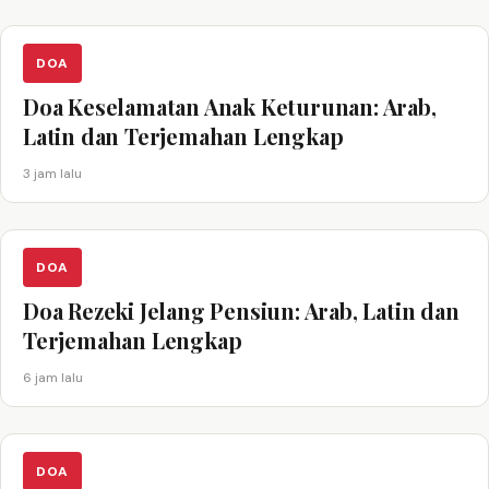
DOA
Doa Keselamatan Anak Keturunan: Arab,
Latin dan Terjemahan Lengkap
3 jam lalu
DOA
Doa Rezeki Jelang Pensiun: Arab, Latin dan
Terjemahan Lengkap
6 jam lalu
DOA