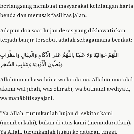
berlangsung membuat masyarakat kehilangan harta
benda dan merusak fasilitas jalan.
Adapun doa saat hujan deras yang dikhawatirkan
terjadi banjir tersebut adalah sebagaimana berikut:
اللَّهُمّ حَوَالَيْنَا وَلَا عَلَيْنَا ,اللَّهُمَّ عَلَى الْآكَامِ وَالْجِبَالِ وَالظِّرَابِ
وَبُطُونِ الْأَوْدِيَةِ وَمَنَابِتِ الشَّجَرِ
Allāhumma hawālainā wa lā ‘alainā. Allāhumma ‘alal
ākāmi wal jibāli, waz zhirābi, wa buthūnil awdiyati,
wa manābitis syajari.
“Ya Allah, turunkanlah hujan di sekitar kami
(memberkahi), bukan di atas kami (memudaratkan).
Ya Allah, turunkanlah hujan ke dataran tinggi,