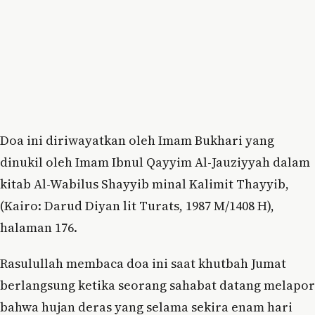
Doa ini diriwayatkan oleh Imam Bukhari yang
dinukil oleh Imam Ibnul Qayyim Al-Jauziyyah dalam
kitab Al-Wabilus Shayyib minal Kalimit Thayyib,
(Kairo: Darud Diyan lit Turats, 1987 M/1408 H),
halaman 176.
Rasulullah membaca doa ini saat khutbah Jumat
berlangsung ketika seorang sahabat datang melapor
bahwa hujan deras yang selama sekira enam hari