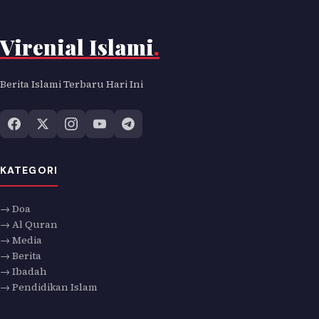
Virenial Islami
.
Berita Islami Terbaru Hari Ini
KATEGORI
→ Doa
→ Al Quran
→ Media
→ Berita
→ Ibadah
→ Pendidikan Islam