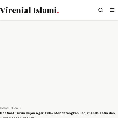
Virenial Islami
.
Home
Doa
Doa Saat Turun Hujan Agar Tidak Mendatangkan Banjir: Arab, Latin dan