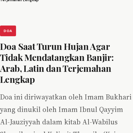
Terjemahan Lengkap
DOA
Doa Saat Turun Hujan Agar
Tidak Mendatangkan Banjir:
Arab, Latin dan Terjemahan
Lengkap
Doa ini diriwayatkan oleh Imam Bukhari
yang dinukil oleh Imam Ibnul Qayyim
Al-Jauziyyah dalam kitab Al-Wabilus