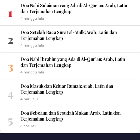
Doa Nabi Sulaiman yang Ada di Al-Qur’an: Arab, Latin
1
dan Terjemahan Lengkap
4 minggu lalu
Doa Setelah Baca Surat al-Mulk: Arab, Latin dan
2
Terjemahan Lengkap
4 minggu lalu
Doa Nabi Ibrahim yang Ada di Al-Qur’an: Arab, Latin
3
dan Terjemahan Lengkap
4 minggu lalu
Doa Masuk dan Keluar Rumah: Arab, Latin dan
4
Terjemahan Lengkap
4 hari lalu
Doa Sebelum dan Sesudah Makan: Arab, Latin dan
5
Terjemahan Lengkap
3 hari lalu