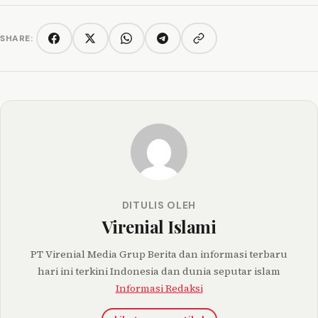
SHARE:
Copy link
Facebook
Twitter/X
WhatsApp
Telegram
DITULIS OLEH
Virenial Islami
PT Virenial Media Grup Berita dan informasi terbaru
hari ini terkini Indonesia dan dunia seputar islam
Informasi Redaksi