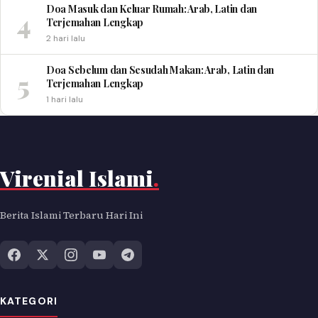
Doa Masuk dan Keluar Rumah: Arab, Latin dan
4
Terjemahan Lengkap
2 hari lalu
Doa Sebelum dan Sesudah Makan: Arab, Latin dan
5
Terjemahan Lengkap
1 hari lalu
Virenial Islami
.
Berita Islami Terbaru Hari Ini
KATEGORI