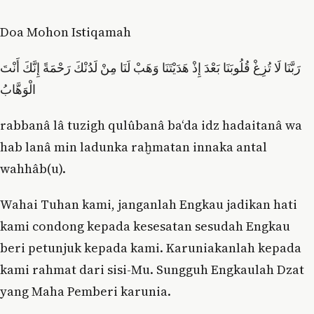
Doa Mohon Istiqamah
رَبَّنَا لَا تُزِغْ قُلُوبَنَا بَعْدَ إِذْ هَدَيْتَنَا وَهَبْ لَنَا مِنْ لَدُنْكَ رَحْمَةً إِنَّكَ أَنْتَ
الْوَهَّابُ
rabbanâ lâ tuzigh qulûbanâ ba‘da idz hadaitanâ wa
hab lanâ min ladunka raḫmatan innaka antal
wahhâb(u).
Wahai Tuhan kami, janganlah Engkau jadikan hati
kami condong kepada kesesatan sesudah Engkau
beri petunjuk kepada kami. Karuniakanlah kepada
kami rahmat dari sisi-Mu. Sungguh Engkaulah Dzat
yang Maha Pemberi karunia.