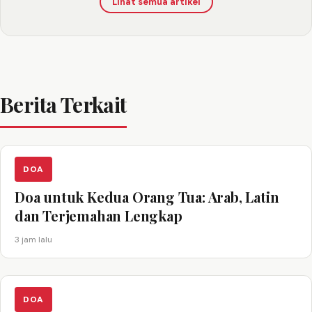
Lihat semua artikel
Berita Terkait
DOA
Doa untuk Kedua Orang Tua: Arab, Latin
dan Terjemahan Lengkap
3 jam lalu
DOA