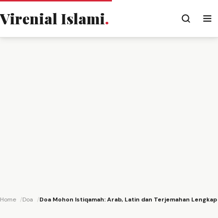
Virenial Islami
.
Home
Doa
Doa Mohon Istiqamah: Arab, Latin dan Terjemahan Lengkap