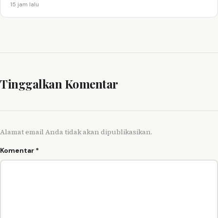
15 jam lalu
Tinggalkan Komentar
Alamat email Anda tidak akan dipublikasikan.
Komentar
*