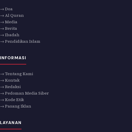
→ Doa
→ Al Quran
→ Media
→ Berita
→ Ibadah
→ Pendidikan Islam
INFORMASI
→ Tentang Kami
→ Kontak
→ Redaksi
→ Pedoman Media Siber
→ Kode Etik
→ Pasang Iklan
LAYANAN