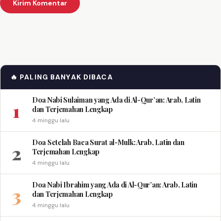
🔥 PALING BANYAK DIBACA
Doa Nabi Sulaiman yang Ada di Al-Qur’an: Arab, Latin
1
dan Terjemahan Lengkap
4 minggu lalu
Doa Setelah Baca Surat al-Mulk: Arab, Latin dan
2
Terjemahan Lengkap
4 minggu lalu
Doa Nabi Ibrahim yang Ada di Al-Qur’an: Arab, Latin
3
dan Terjemahan Lengkap
4 minggu lalu