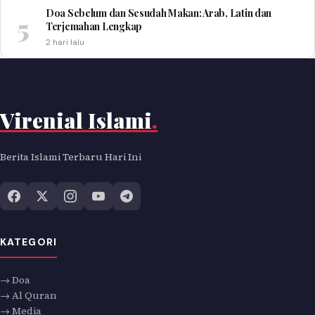
Doa Sebelum dan Sesudah Makan: Arab, Latin dan
5
Terjemahan Lengkap
2 hari lalu
Virenial Islami
.
Berita Islami Terbaru Hari Ini
KATEGORI
→ Doa
→ Al Quran
→ Media