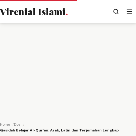
Virenial Islami
.
Home
Doa
Qasidah Belajar Al-Qur’an: Arab, Latin dan Terjemahan Lengkap