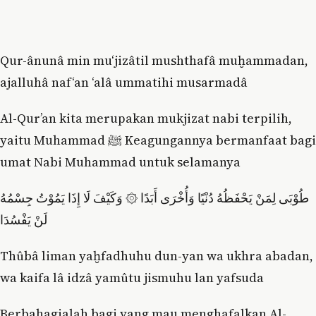
Qur-ânunâ min mu‘jizâtil mushthafâ muḫammadan,
ajalluhâ naf‘an ‘alâ ummatihi musarmadâ
Al-Qur’an kita merupakan mukjizat nabi terpilih,
yaitu Muhammad ﷺ Keagungannya bermanfaat bagi
umat Nabi Muhammad untuk selamanya
طُوْبَى لِمَنْ يَحْفَظُهُ دُنْيًا وَأُخْرَى أَبَدًا ۞ وَكَيْفَ لَا إِذَا يَمُوْتُ جِسْمُهُ
لَنْ يَفْسُدَا
Thûbâ liman yaḫfadhuhu dun-yan wa ukhra abadan,
wa kaifa lâ idzâ yamûtu jismuhu lan yafsuda
Berbahagialah bagi yang mau menghafalkan Al-