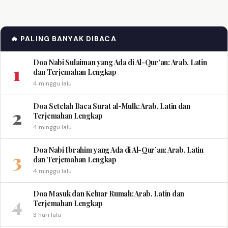
🔥 PALING BANYAK DIBACA
Doa Nabi Sulaiman yang Ada di Al-Qur’an: Arab, Latin
1
dan Terjemahan Lengkap
4 minggu lalu
Doa Setelah Baca Surat al-Mulk: Arab, Latin dan
2
Terjemahan Lengkap
4 minggu lalu
Doa Nabi Ibrahim yang Ada di Al-Qur’an: Arab, Latin
3
dan Terjemahan Lengkap
4 minggu lalu
Doa Masuk dan Keluar Rumah: Arab, Latin dan
4
Terjemahan Lengkap
3 hari lalu