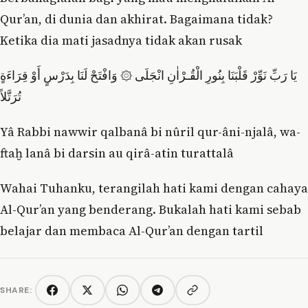
Qur’an, di dunia dan akhirat. Bagaimana tidak?
Ketika dia mati jasadnya tidak akan rusak
يَا رَبِّ نَوِّرْ قَلْبَنَا بِنُورِ الْقُـرْاٰنِ انْجَلَى ۞ وَافْتَحْ لَنَا بِدَرْسٍ أَوْ قِرَاءَةٍ
تُرَتَّلاً
Yâ Rabbi nawwir qalbanâ bi nûril qur-âni-njalâ, wa-
ftaḫ lanâ bi darsin au qirâ-atin turattalâ
Wahai Tuhanku, terangilah hati kami dengan cahaya
Al-Qur’an yang benderang. Bukalah hati kami sebab
belajar dan membaca Al-Qur’an dengan tartil
SHARE:
Copy link
Facebook
Twitter/X
WhatsApp
Telegram