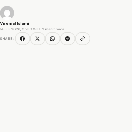
Virenial Islami
14 Juli 2026, 05:30 WIB
· 2 menit baca
SHARE:
Copy link
Facebook
Twitter/X
WhatsApp
Telegram