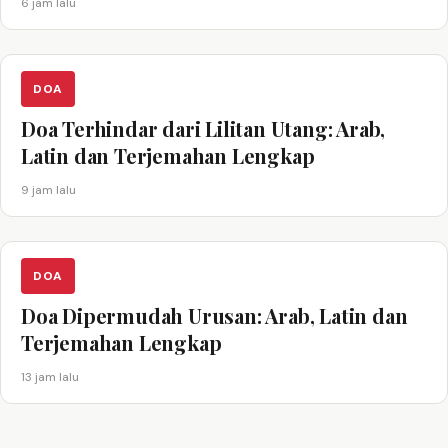
6 jam lalu
DOA
Doa Terhindar dari Lilitan Utang: Arab,
Latin dan Terjemahan Lengkap
9 jam lalu
DOA
Doa Dipermudah Urusan: Arab, Latin dan
Terjemahan Lengkap
13 jam lalu