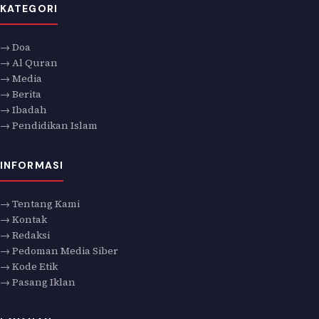
KATEGORI
→ Doa
→ Al Quran
→ Media
→ Berita
→ Ibadah
→ Pendidikan Islam
INFORMASI
→ Tentang Kami
→ Kontak
→ Redaksi
→ Pedoman Media Siber
→ Kode Etik
→ Pasang Iklan