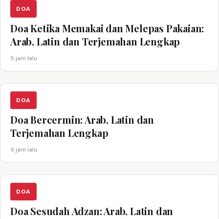
DOA
Doa Ketika Memakai dan Melepas Pakaian:
Arab, Latin dan Terjemahan Lengkap
5 jam lalu
DOA
Doa Bercermin: Arab, Latin dan
Terjemahan Lengkap
9 jam lalu
DOA
Doa Sesudah Adzan: Arab, Latin dan