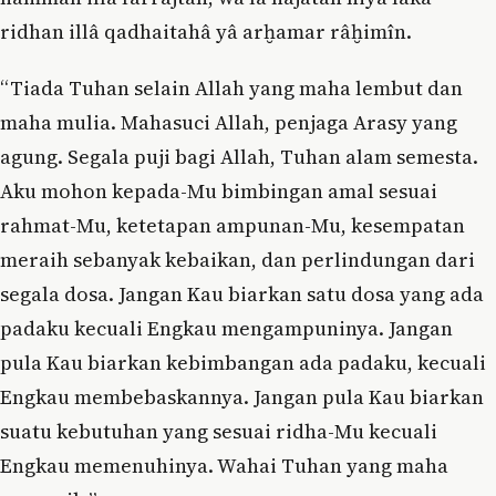
ridhan illâ qadhaitahâ yâ arḫamar râḫimîn.
“Tiada Tuhan selain Allah yang maha lembut dan
maha mulia. Mahasuci Allah, penjaga Arasy yang
agung. Segala puji bagi Allah, Tuhan alam semesta.
Aku mohon kepada-Mu bimbingan amal sesuai
rahmat-Mu, ketetapan ampunan-Mu, kesempatan
meraih sebanyak kebaikan, dan perlindungan dari
segala dosa. Jangan Kau biarkan satu dosa yang ada
padaku kecuali Engkau mengampuninya. Jangan
pula Kau biarkan kebimbangan ada padaku, kecuali
Engkau membebaskannya. Jangan pula Kau biarkan
suatu kebutuhan yang sesuai ridha-Mu kecuali
Engkau memenuhinya. Wahai Tuhan yang maha