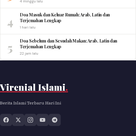
4 minggu lalu
Doa Masuk dan Keluar Rumah: Arab, Latin dan
4
Terjemahan Lengkap
1 hari lalu
Doa Sebelum dan Sesudah Makan: Arab, Latin dan
5
Terjemahan Lengkap
22 jam lalu
Virenial Islami
.
Berita Islami Terbaru Hari Ini