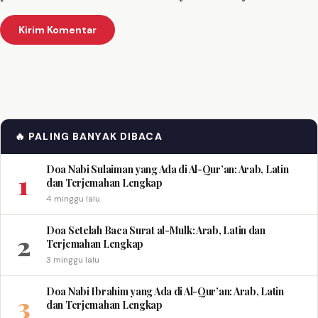
🔥 PALING BANYAK DIBACA
Doa Nabi Sulaiman yang Ada di Al-Qur’an: Arab, Latin
1
dan Terjemahan Lengkap
4 minggu lalu
Doa Setelah Baca Surat al-Mulk: Arab, Latin dan
2
Terjemahan Lengkap
3 minggu lalu
Doa Nabi Ibrahim yang Ada di Al-Qur’an: Arab, Latin
3
dan Terjemahan Lengkap