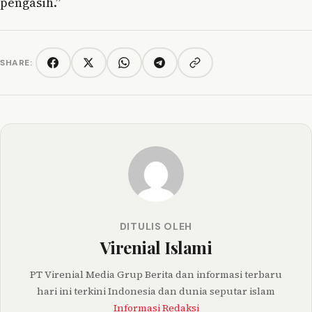
pengasih.”
SHARE:
Copy link
Facebook
Twitter/X
WhatsApp
Telegram
DITULIS OLEH
Virenial Islami
PT Virenial Media Grup Berita dan informasi terbaru
hari ini terkini Indonesia dan dunia seputar islam
Informasi Redaksi