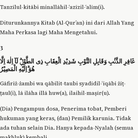
Tanzīlul-kitābi minallāhil-‘azīzil-‘alīm(i).
Diturunkannya Kitab (Al-Qur’an) ini dari Allah Yang
Maha Perkasa lagi Maha Mengetahui.
3
غَافِرِ الذَّنْۢبِ وَقَابِلِ التَّوْبِ شَدِيْدِ الْعِقَابِ ذِى الطَّوْلِۗ لَآ اِلٰهَ اِلَّا
هُوَ ۗاِلَيْهِ الْمَصِيْرُ
Gāfiriż-żambi wa qābilit-taubi syadīdil-‘iqābi żiṭ-
ṭaul(i), lā ilāha illā huw(a), ilaihil-maṣīr(u).
(Dia) Pengampun dosa, Penerima tobat, Pemberi
hukuman yang keras, (dan) Pemilik karunia. Tidak
ada tuhan selain Dia. Hanya kepada-Nyalah (semua
makhluk) kembali.