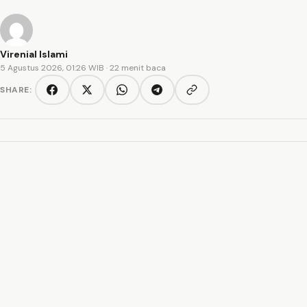
Virenial Islami
5 Agustus 2026, 01:26 WIB
· 22 menit baca
SHARE:
Copy link
Facebook
Twitter/X
WhatsApp
Telegram