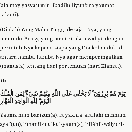
‘alā may yasyā’u min ‘ibādihī liyunżira yaumat-
talāq(i).
(Dialah) Yang Maha Tinggi derajat-Nya, yang
memiliki ʻArasy, yang menurunkan wahyu dengan
perintah-Nya kepada siapa yang Dia kehendaki di
antara hamba-hamba-Nya agar memperingatkan
(manusia) tentang hari pertemuan (hari Kiamat).
16
يَوْمَ هُمْ بٰرِزُوْنَ ۚ لَا يَخْفٰى عَلَى اللّٰهِ مِنْهُمْ شَيْءٌ ۗلِمَنِ الْمُلْكُ
الْيَوْمَ ۗ لِلّٰهِ الْوَاحِدِ الْقَهَّارِ
Yauma hum bārizūn(a), lā yakhfā ‘alallāhi minhum
syai'(un), limanil-mulkul-yaum(a), lillāhil-wāḥidil-