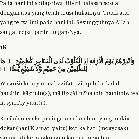
Pada hari ini setiap jiwa diberi balasan sesuai
dengan apa yang telah diusahakannya. Tidak ada
yang terzalimi pada hari ini. Sesungguhnya Allah
sangat cepat perhitungan-Nya.
18
وَاَنْذِرْهُمْ يَوْمَ الْاٰزِفَةِ اِذِ الْقُلُوْبُ لَدَى الْحَنَاجِرِ كٰظِمِيْنَ ەۗ مَا
لِلظّٰلِمِيْنَ مِنْ حَمِيْمٍ وَّلَا شَفِيْعٍ يُّطَاعُۗ
Wa anżirhum yaumal-āzifati iżil-qulūbu ladal-
ḥanājiri kāẓimīn(a), mā liẓ-ẓālimīna min ḥamīmiw wa
lā syafī‘iy yuṭā‘(u).
Berilah mereka peringatan akan hari yang makin
dekat (hari Kiamat, yaitu) ketika hati (menyesak)
sampai di kerongkongan karena menahan