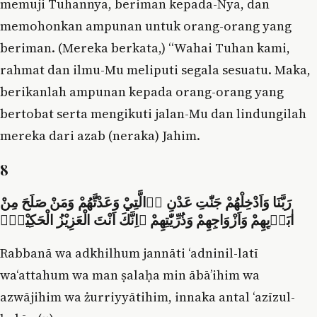
memuji Tuhannya, beriman kepada-Nya, dan
memohonkan ampunan untuk orang-orang yang
beriman. (Mereka berkata,) “Wahai Tuhan kami,
rahmat dan ilmu-Mu meliputi segala sesuatu. Maka,
berikanlah ampunan kepada orang-orang yang
bertobat serta mengikuti jalan-Mu dan lindungilah
mereka dari azab (neraka) Jahim.
8
رَبَّنَا وَاَدْخِلْهُمْ جَنّٰتِ عَدْنِ ِۨالَّتِيْ وَعَدْتَّهُمْ وَمَنْ صَلَحَ مِنْ
اٰبَاۤىِٕهِمْ وَاَزْوَاجِهِمْ وَذُرِّيّٰتِهِمْ ۗاِنَّكَ اَنْتَ الْعَزِيْزُ الْحَكِيْمُۙ
Rabbanā wa adkhilhum jannāti ‘adninil-latī
wa‘attahum wa man ṣalaḥa min ābā’ihim wa
azwājihim wa żurriyyātihim, innaka antal ‘azīzul-