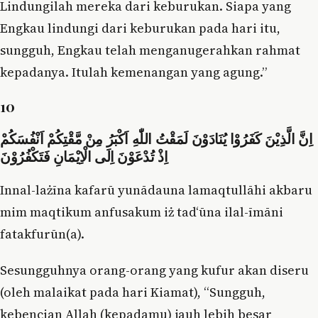
Lindungilah mereka dari keburukan. Siapa yang
Engkau lindungi dari keburukan pada hari itu,
sungguh, Engkau telah menganugerahkan rahmat
kepadanya. Itulah kemenangan yang agung.”
10
اِنَّ الَّذِيْنَ كَفَرُوْا يُنَادَوْنَ لَمَقْتُ اللّٰهِ اَكْبَرُ مِنْ مَّقْتِكُمْ اَنْفُسَكُمْ
اِذْ تُدْعَوْنَ اِلَى الْاِيْمَانِ فَتَكْفُرُوْنَ
Innal-lażīna kafarū yunādauna lamaqtullāhi akbaru
mim maqtikum anfusakum iż tad‘ūna ilal-īmāni
fatakfurūn(a).
Sesungguhnya orang-orang yang kufur akan diseru
(oleh malaikat pada hari Kiamat), “Sungguh,
kebencian Allah (kepadamu) jauh lebih besar