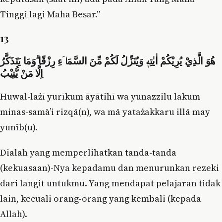
Tinggi lagi Maha Besar.”
13
هُوَ الَّذِيْ يُرِيْكُمْ اٰيٰتِهٖ وَيُنَزِّلُ لَكُمْ مِّنَ السَّمَاۤءِ رِزْقًا ۗوَمَا يَتَذَكَّرُ
اِلَّا مَنْ يُّنِيْبُ
Huwal-lażī yurīkum āyātihī wa yunazzilu lakum
minas-samā’i rizqā(n), wa mā yatażakkaru illā may
yunīb(u).
Dialah yang memperlihatkan tanda-tanda
(kekuasaan)-Nya kepadamu dan menurunkan rezeki
dari langit untukmu. Yang mendapat pelajaran tidak
lain, kecuali orang-orang yang kembali (kepada
Allah).