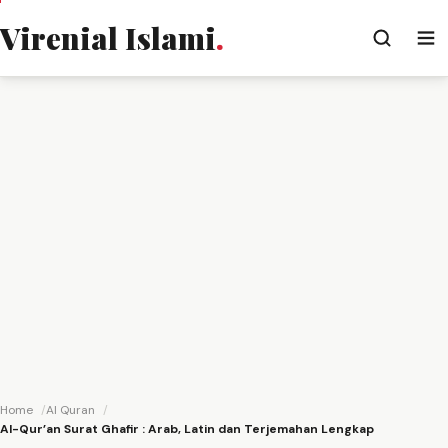
Virenial Islami
.
Home
Al Quran
Al-Qur’an Surat Ghafir : Arab, Latin dan Terjemahan Lengkap