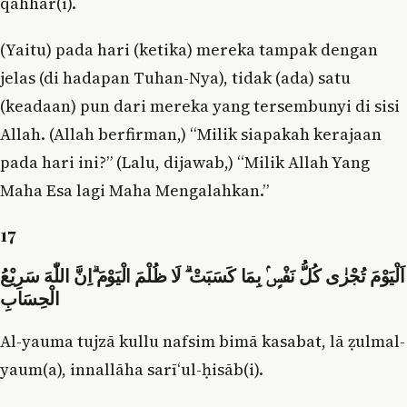
qahhār(i).
(Yaitu) pada hari (ketika) mereka tampak dengan
jelas (di hadapan Tuhan-Nya), tidak (ada) satu
(keadaan) pun dari mereka yang tersembunyi di sisi
Allah. (Allah berfirman,) “Milik siapakah kerajaan
pada hari ini?” (Lalu, dijawab,) “Milik Allah Yang
Maha Esa lagi Maha Mengalahkan.”
17
اَلْيَوْمَ تُجْزٰى كُلُّ نَفْسٍۢ بِمَا كَسَبَتْ ۗ لَا ظُلْمَ الْيَوْمَ ۗاِنَّ اللّٰهَ سَرِيْعُ
الْحِسَابِ
Al-yauma tujzā kullu nafsim bimā kasabat, lā ẓulmal-
yaum(a), innallāha sarī‘ul-ḥisāb(i).