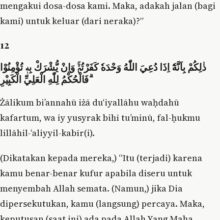
mengakui dosa-dosa kami. Maka, adakah jalan (bagi
kami) untuk keluar (dari neraka)?”
12
ذٰلِكُمْ بِاَنَّهٗٓ اِذَا دُعِيَ اللّٰهُ وَحْدَهٗ كَفَرْتُمْۚ وَاِنْ يُّشْرَكْ بِهٖ تُؤْمِنُوْا
ۗفَالْحُكْمُ لِلّٰهِ الْعَلِيِّ الْكَبِيْرِ
Żālikum bi’annahū iżā du‘iyallāhu waḥdahū
kafartum, wa iy yusyrak bihī tu’minū, fal-ḥukmu
lillāhil-‘aliyyil-kabīr(i).
(Dikatakan kepada mereka,) “Itu (terjadi) karena
kamu benar-benar kufur apabila diseru untuk
menyembah Allah semata. (Namun,) jika Dia
dipersekutukan, kamu (langsung) percaya. Maka,
keputusan (saat ini) ada pada Allah Yang Maha