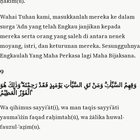
ḥakīm(u).
Wahai Tuhan kami, masukkanlah mereka ke dalam
surga ‘Adn yang telah Engkau janjikan kepada
mereka serta orang yang saleh di antara nenek
moyang, istri, dan keturunan mereka. Sesungguhnya
Engkaulah Yang Maha Perkasa lagi Maha Bijaksana.
9
وَقِهِمُ السَّيِّاٰتِۗ وَمَنْ تَقِ السَّيِّاٰتِ يَوْمَىِٕذٍ فَقَدْ رَحِمْتَهٗ ۗوَذٰلِكَ هُوَ
الْفَوْزُ الْعَظِيْمُ ࣖ
Wa qihimus-sayyi’āt(i), wa man taqis-sayyi’āti
yauma’iżin faqad raḥimtah(ū), wa żālika huwal-
fauzul-‘aẓīm(u).